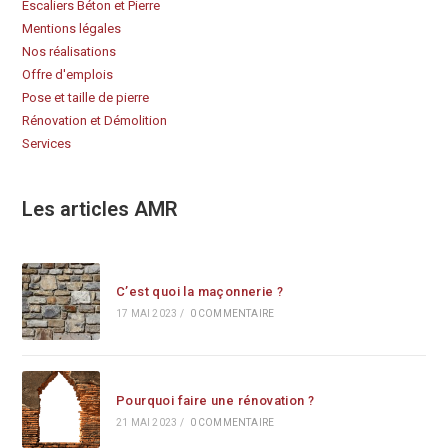
Escaliers Béton et Pierre
Mentions légales
Nos réalisations
Offre d'emplois
Pose et taille de pierre
Rénovation et Démolition
Services
Les articles AMR
C’est quoi la maçonnerie ?
17 MAI 2023
/
0 COMMENTAIRE
Pourquoi faire une rénovation ?
21 MAI 2023
/
0 COMMENTAIRE