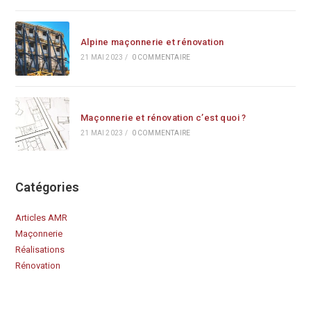
Alpine maçonnerie et rénovation
21 MAI 2023
/
0 COMMENTAIRE
Maçonnerie et rénovation c’est quoi ?
21 MAI 2023
/
0 COMMENTAIRE
Catégories
Articles AMR
Maçonnerie
Réalisations
Rénovation