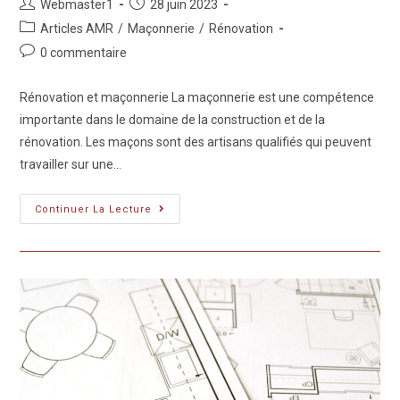
Webmaster1
28 juin 2023
Articles AMR
/
Maçonnerie
/
Rénovation
0 commentaire
Rénovation et maçonnerie La maçonnerie est une compétence
importante dans le domaine de la construction et de la
rénovation. Les maçons sont des artisans qualifiés qui peuvent
travailler sur une…
Continuer La Lecture