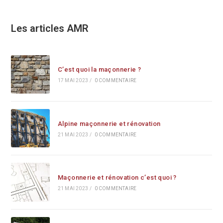
Les articles AMR
C’est quoi la maçonnerie ?
17 MAI 2023
/
0 COMMENTAIRE
Alpine maçonnerie et rénovation
21 MAI 2023
/
0 COMMENTAIRE
Maçonnerie et rénovation c’est quoi ?
21 MAI 2023
/
0 COMMENTAIRE