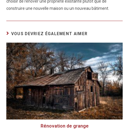
choisir de rénover une propriété existante plutôt que de
construire une nouvelle maison ou un nouveau bâtiment.
VOUS DEVRIEZ ÉGALEMENT AIMER
Rénovation de grange