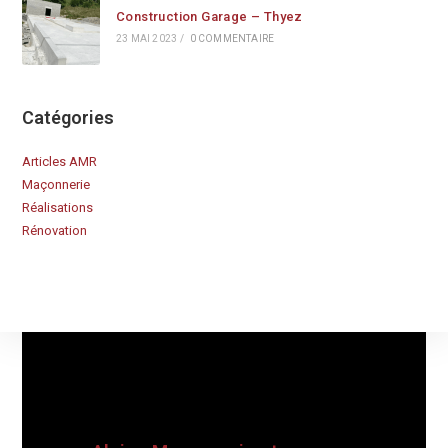
Construction Garage – Thyez
23 MAI 2023
/
0 COMMENTAIRE
Catégories
Articles AMR
Maçonnerie
Réalisations
Rénovation