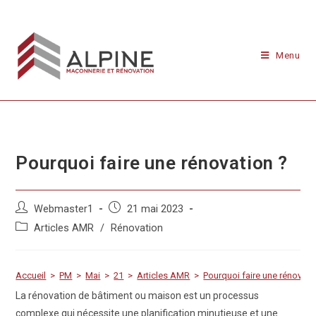
Menu
Pourquoi faire une rénovation ?
Webmaster1
21 mai 2023
Articles AMR
/
Rénovation
Accueil
>
PM
>
Mai
>
21
>
Articles AMR
>
Pourquoi faire une rénovati
La rénovation de bâtiment ou maison est un processus
complexe qui nécessite une planification minutieuse et une