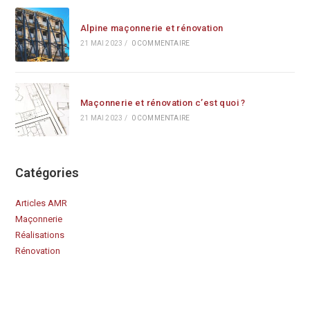
Alpine maçonnerie et rénovation
21 MAI 2023
/
0 COMMENTAIRE
Maçonnerie et rénovation c’est quoi ?
21 MAI 2023
/
0 COMMENTAIRE
Catégories
Articles AMR
Maçonnerie
Réalisations
Rénovation