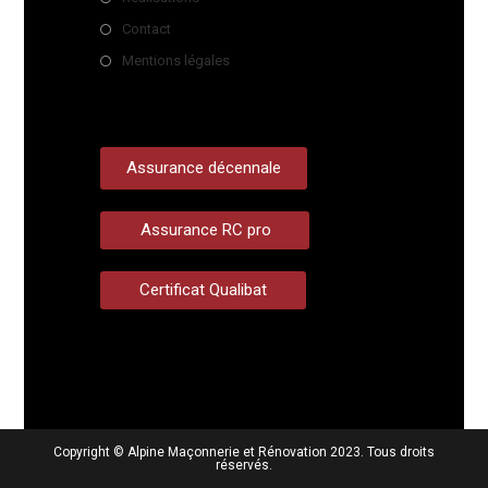
Contact
Mentions légales
Assurance décennale
Assurance RC pro
Certificat Qualibat
Copyright © Alpine Maçonnerie et Rénovation 2023. Tous droits
réservés.