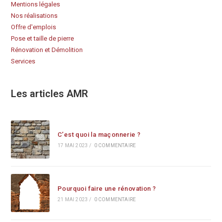
Mentions légales
Nos réalisations
Offre d'emplois
Pose et taille de pierre
Rénovation et Démolition
Services
Les articles AMR
C’est quoi la maçonnerie ?
17 MAI 2023
/
0 COMMENTAIRE
Pourquoi faire une rénovation ?
21 MAI 2023
/
0 COMMENTAIRE