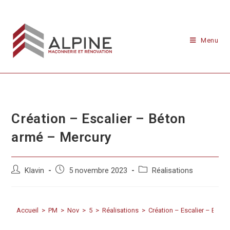
Menu
Création – Escalier – Béton
armé – Mercury
Klavin
5 novembre 2023
Réalisations
Accueil
>
PM
>
Nov
>
5
>
Réalisations
>
Création – Escalier – Béto