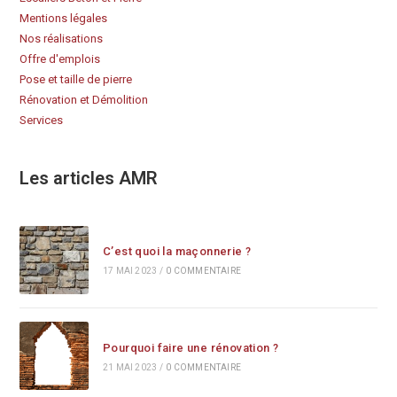
Mentions légales
Nos réalisations
Offre d'emplois
Pose et taille de pierre
Rénovation et Démolition
Services
Les articles AMR
C’est quoi la maçonnerie ?
17 MAI 2023
/
0 COMMENTAIRE
Pourquoi faire une rénovation ?
21 MAI 2023
/
0 COMMENTAIRE