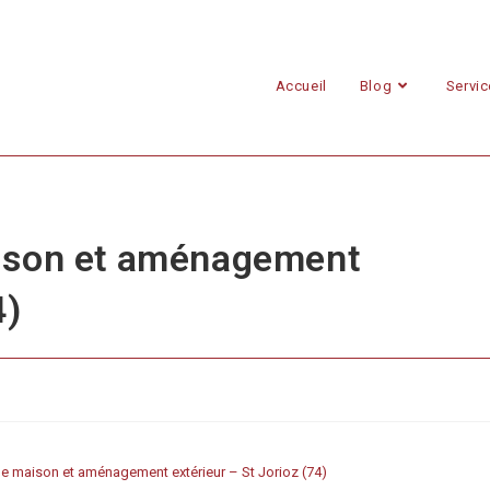
Accueil
Blog
Servi
aison et aménagement
4)
ne maison et aménagement extérieur – St Jorioz (74)