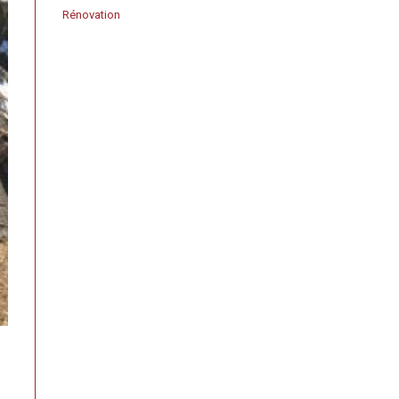
Rénovation
Assurance décennale
Assurance RC pro
Certificat Qualibat