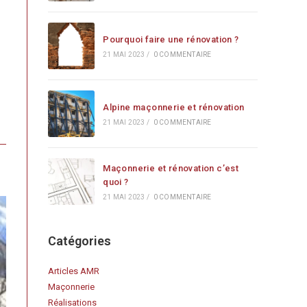
Pourquoi faire une rénovation ?
21 MAI 2023
/
0 COMMENTAIRE
Alpine maçonnerie et rénovation
21 MAI 2023
/
0 COMMENTAIRE
Maçonnerie et rénovation c’est
quoi ?
21 MAI 2023
/
0 COMMENTAIRE
Catégories
Articles AMR
Maçonnerie
Réalisations