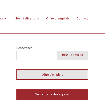
ces
Nos réalisations
Offre d’emplois
Contact
Rechercher
RECHERCHER
Offre d'emplois
Demande de devis gratuit