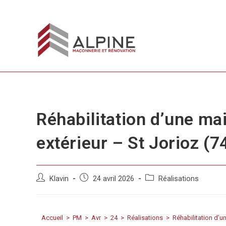
Réhabilitation d’une m
extérieur – St Jorioz (7
Klavin
24 avril 2026
Réalisations
Accueil
>
PM
>
Avr
>
24
>
Réalisations
>
Réhabilitation d’u